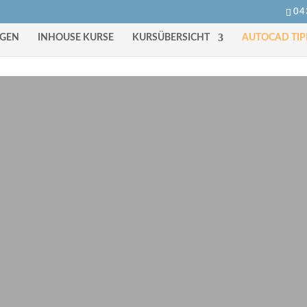
04
NGEN
INHOUSE KURSE
KURSÜBERSICHT
AUTOCAD TIP