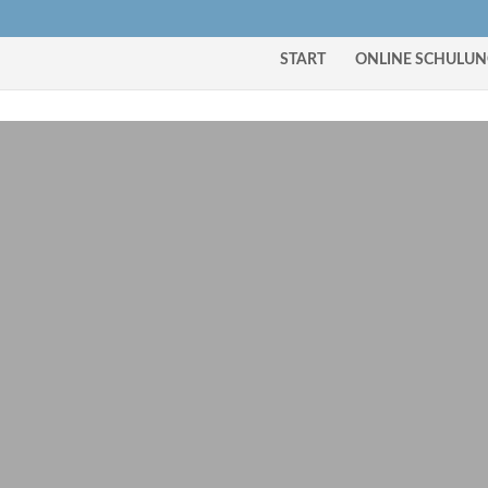
START
ONLINE SCHULU