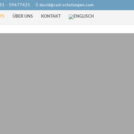
31 - 59677421
david@cad-schulungen.com
PS
ÜBER UNS
KONTAKT